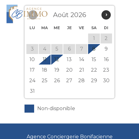
‹
Août 2026
›
LU
MA
ME
JE
VE
SA
DI
1
2
3
4
5
6
7
8
9
10
11
12
13
14
15
16
17
18
19
20
21
22
23
24
25
26
27
28
29
30
31
Non-disponible
Agence Conciergerie Bonifacienne