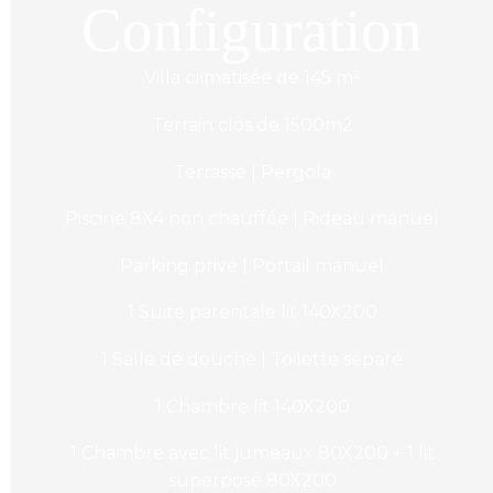
Configuration
Villa climatisée de 145 m²
Terrain clos de 1500m2
Terrasse | Pergola
Piscine 8X4 non chauffée | Rideau manuel
Parking privé | Portail manuel
1 Suite parentale lit 140X200
1 Salle de douche | Toilette séparé
1 Chambre lit 140X200
1 Chambre avec lit jumeaux 80X200 + 1 lit
superposé 80X200