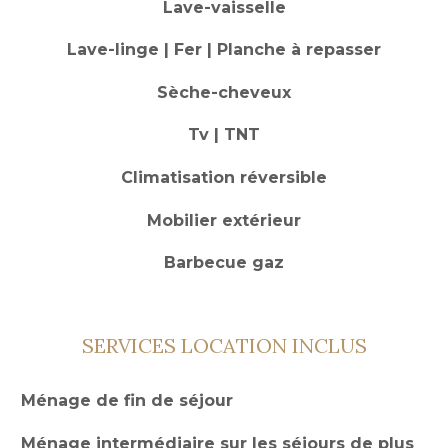
Lave-vaisselle
Lave-linge | Fer | Planche à repasser
Sèche-cheveux
Tv | TNT
Climatisation réversible
Mobilier extérieur
Barbecue gaz
SERVICES LOCATION INCLUS
Ménage de fin de séjour
Ménage intermédiaire sur les séjours de plus