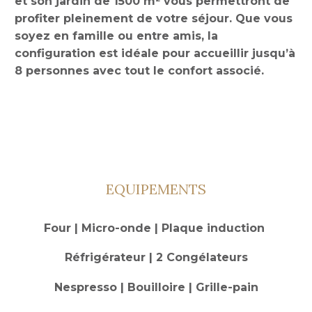
et son jardin de 1500 m² vous permettront de
profiter pleinement de votre séjour. Que vous
soyez en famille ou entre amis, la
configuration est idéale pour accueillir jusqu’à
8 personnes avec tout le confort associé.
EQUIPEMENTS
Four | Micro-onde | Plaque induction
Réfrigérateur | 2 Congélateurs
Nespresso | Bouilloire | Grille-pain