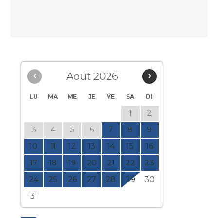
‹
Août 2026
›
LU
MA
ME
JE
VE
SA
DI
1
2
3
4
5
6
7
8
9
10
11
12
13
14
15
16
17
18
19
20
21
22
23
24
25
26
27
28
29
30
31