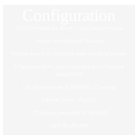
Configuration
Villa climatisée de 180 m² | Vue panoramique
Terrain non clôturé | Parking
Piscine de 4.5×9 | Clôturée avec barrière fermée
3 Terrasses dont une ombragée pour l’espace
repas 15m2
1 Suite parentale lit 160×200 | Dressing
Salle de bains | Toilette
1 Chambre parentale lit 160×200
Salle de douche