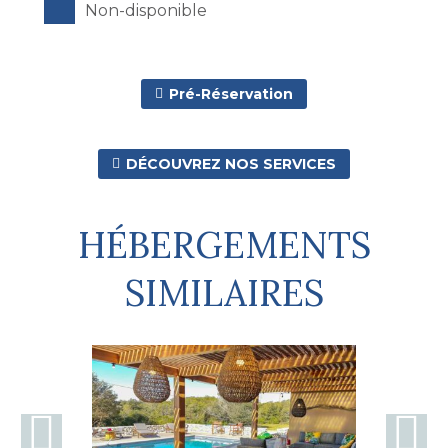
Non-disponible
Pré-Réservation

DÉCOUVREZ NOS SERVICES

HÉBERGEMENTS
SIMILAIRES