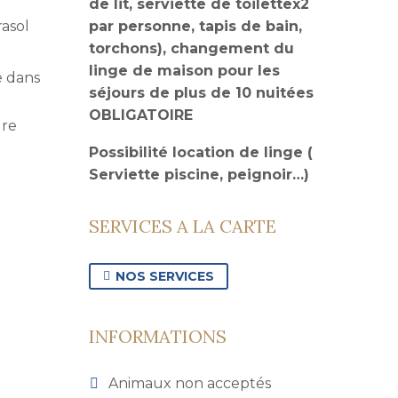
de lit, serviette de toilettex2
par personne, tapis de bain,
rasol
torchons), changement du
linge de maison pour les
e dans
séjours de plus de 10 nuitées
OBLIGATOIRE
ure
Possibilité location de linge (
Serviette piscine, peignoir…)
SERVICES A LA CARTE
NOS SERVICES

INFORMATIONS
Animaux non acceptés