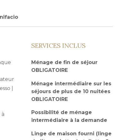
nifacio
SERVICES INCLUS
laque
Ménage de fin de séjour
OBLIGATOIRE
lateur
Ménage intermédiaire sur les
esso |
séjours de plus de 10 nuitées
OBLIGATOIRE
Possibilité de ménage
 à
intermédiaire à la demande
Linge de maison fourni (linge