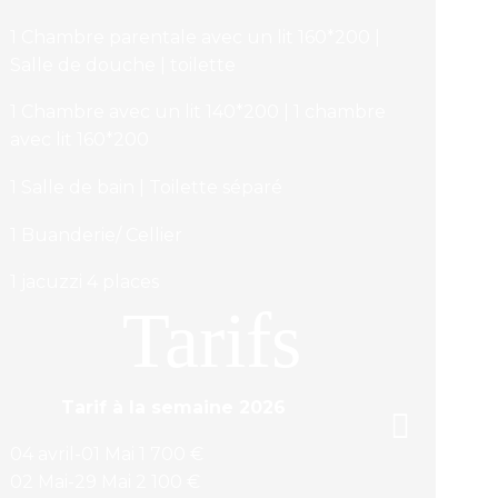
1 Chambre parentale avec un lit 160*200 |
Salle de douche | toilette
1 Chambre avec un lit 140*200 | 1 chambre
avec lit 160*200
1 Salle de bain | Toilette séparé
1 Buanderie/ Cellier
1 jacuzzi 4 places
Tarifs
Tarif à la semaine 2026
04 avril-01 Mai 1 700 €
02 Mai-29 Mai 2 100 €