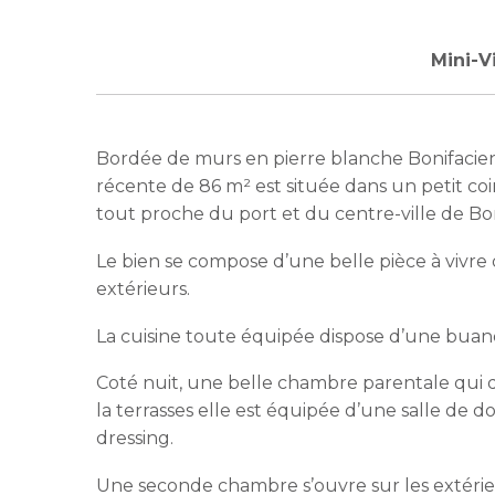
Mini-V
Bordée de murs en pierre blanche Bonifacienne
récente de 86 m² est située dans un petit c
tout proche du port et du centre-ville de Bon
Le bien se compose d’une belle pièce à vivre 
extérieurs.
La cuisine toute équipée dispose d’une buande
Coté nuit, une belle chambre parentale qui 
la terrasses elle est équipée d’une salle de do
dressing.
Une seconde chambre s’ouvre sur les extérieu