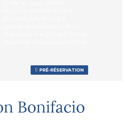
30 Mai-03 Juillet 2 700 €
04 Juillet-24 Juillet 3 000 €
25 Juillet-21 Août 3 250 €
22 Août-18 Septembre 2 900 €
19 Septembre-16 Octobre 2 450 €
17 Octobre-03 novembre 1 700 €
PRÉ-RÉSERVATION

on Bonifacio