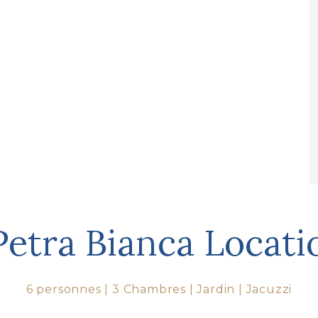
Petra Bianca Locati
6 personnes | 3 Chambres | Jardin | Jacuzzi